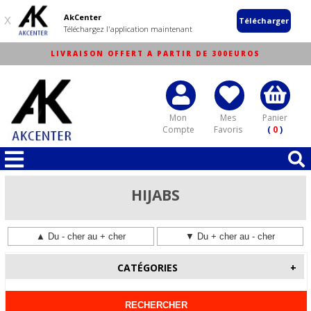
AkCenter
X
Télécharger
Téléchargez l'application maintenant
LIVRAISON OFFERT A PARTIR DE 300EUROS
Mon
Mes
Panier
Compte
Favoris
(
0
)
HIJABS
CATÉGORIES
+