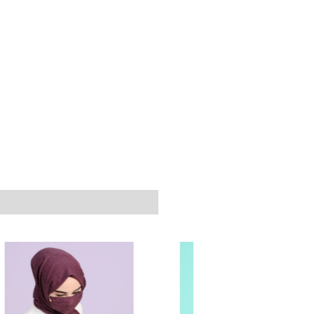
CHÂLE JACQUARD - CAMELLE