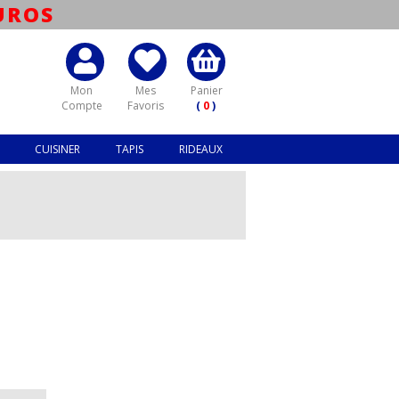
UROS
Mon
Mes
Panier
Compte
Favoris
(
0
)
CUISINER
TAPIS
RIDEAUX