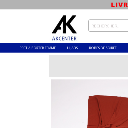
LIV
PRÊT Â PORTER FEMME
HIJABS
ROBES DE SOIRÉE