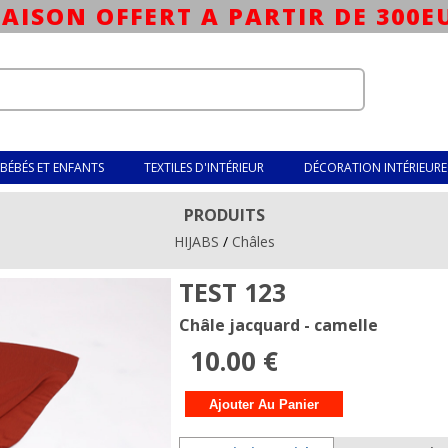
RAISON OFFERT A PARTIR DE 300E
BÉBÉS ET ENFANTS
TEXTILES D'INTÉRIEUR
DÉCORATION INTÉRIEURE
PRODUITS
HIJABS
/
Châles
TEST 123
Châle jacquard - camelle
10.00 €