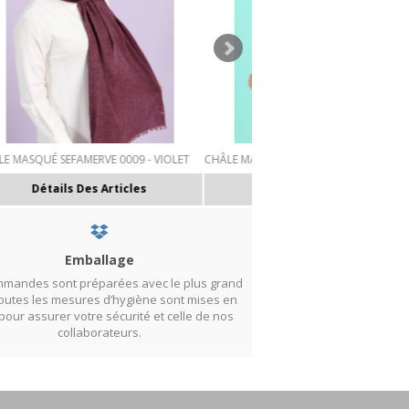
ET
CHÂLE MASQUÉ SEFAMERVE 0008 - BEIGE
CHÂLE MASQUÉ SEFAMERVE 000
CLAIR
Détails Des Articles
Détails Des Artic
Emballage
mandes sont préparées avec le plus grand
Toutes les mesures d’hygiène sont mises en
pour assurer votre sécurité et celle de nos
collaborateurs.