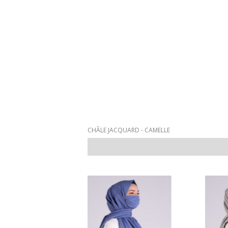
CHÂLE JACQUARD - CAMELLE