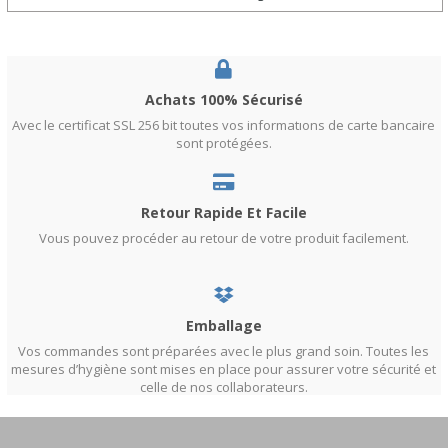
-Produit à usage personnel.
-Sauf pour les produits problématiques, aucun retour ou échange n'est effectué.
Achats 100% Sécurisé
Avec le certificat SSL 256 bit toutes vos informatıons de carte bancaire
sont protégées.
Retour Rapide Et Facile
Vous pouvez procéder au retour de votre produit facilement.
Emballage
Vos commandes sont préparées avec le plus grand soin. Toutes les
mesures d’hygiène sont mises en place pour assurer votre sécurité et
celle de nos collaborateurs.