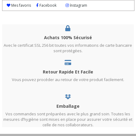
Les mesures peuvent varier jusque 4 cm.
Mes favoris
Facebook
İnstagram
Achats 100% Sécurisé
Avec le certificat SSL 256 bit toutes vos informatıons de carte bancaire
sont protégées.
Retour Rapide Et Facile
Vous pouvez procéder au retour de votre produit facilement.
Emballage
Vos commandes sont préparées avec le plus grand soin. Toutes les
mesures d’hygiène sont mises en place pour assurer votre sécurité et
celle de nos collaborateurs.