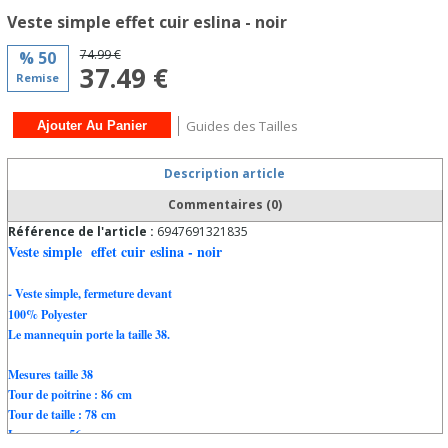
Veste simple effet cuir eslina - noir
74.99 €
% 50
37.49 €
Remise
Guides des Tailles
Description article
Commentaires (0)
Référence de l'article :
6947691321835
Veste simple effet cuir eslina - noir
- Veste simple, fermeture devant
100% Polyester
Le mannequin porte la taille 38.
Mesures taille 38
Tour de poitrine : 86 cm
Tour de taille : 78 cm
Longueur : 56 cm